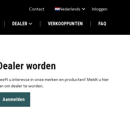
Contact
Nederlands
Inloggen
DEALER
VERKOOPPUNTEN
FAQ
Dealer worden
eeft u interesse in onze merken en producten? Meldt u hier
an om dealer te worden.
Aanmelden