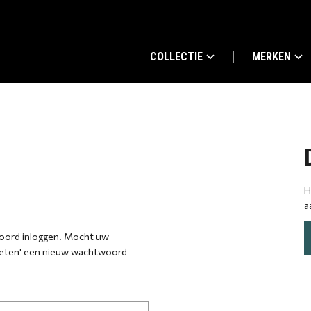
COLLECTIE
MERKEN
H
a
woord inloggen. Mocht uw
geten' een nieuw wachtwoord