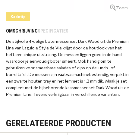
Zoom
Kadotip
OMSCHRIJVING
SPECIFICATIES
De stijlvolle 4-delige botermessenset Dark Wood uit de Premium
Line van Laguiole Style de Vie krijgt door de houtlook van het
heft een chique uitstraling. De messen liggen goed in de hand
waardoor je eenvoudig boter smeert. Ook handig om te
gebruiken voor smeerbare salades of dips op de lunch- of
borreltafel. De messen zijn vaatwasmachinebestendig, verpakt in
een zwarte houten tray en het lemmet is 1,2 mm dik. Maak je set
compleet met de bijbehorende kaasmessenset Dark Wood uit de
Premium Line. Tevens verkrijgbaar in verschillende varianten.
GERELATEERDE PRODUCTEN