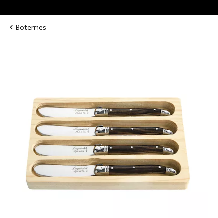
Botermes