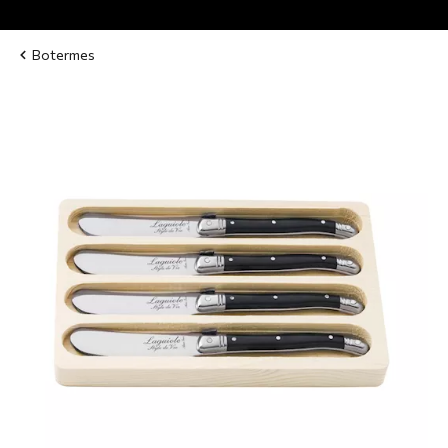
Botermes