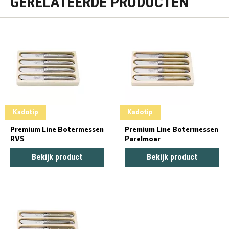
GERELATEERDE PRODUCTEN
Kadotip
Kadotip
Premium Line Botermessen
Premium Line Botermessen
RVS
Parelmoer
Bekijk product
Bekijk product