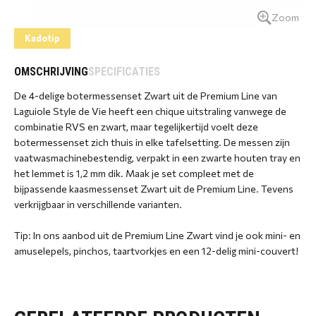
Zoom
Kadotip
OMSCHRIJVING
SPECIFICATIES
De 4-delige botermessenset Zwart uit de Premium Line van
Laguiole Style de Vie heeft een chique uitstraling vanwege de
combinatie RVS en zwart, maar tegelijkertijd voelt deze
botermessenset zich thuis in elke tafelsetting. De messen zijn
vaatwasmachinebestendig, verpakt in een zwarte houten tray en
het lemmet is 1,2 mm dik. Maak je set compleet met de
bijpassende kaasmessenset Zwart uit de Premium Line. Tevens
verkrijgbaar in verschillende varianten.
Tip: In ons aanbod uit de Premium Line Zwart vind je ook mini- en
amuselepels, pinchos, taartvorkjes en een 12-delig mini-couvert!