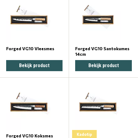
Forged VG10 Vleesmes
Forged VG10 Santokumes
14cm
Bekijk product
Bekijk product
Kadotip
Forged VG10 Koksmes